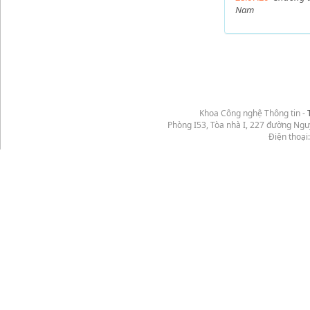
Nam
Khoa Công nghệ Thông tin -
Phòng I53, Tòa nhà I, 227 đường Ng
Điện thoại