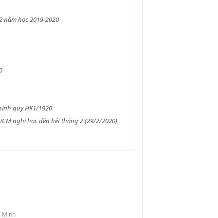
ỳ 2 năm học 2019-2020
0
chính quy HK1/1920
HCM nghỉ học đến hết tháng 2 (29/2/2020)
í Minh