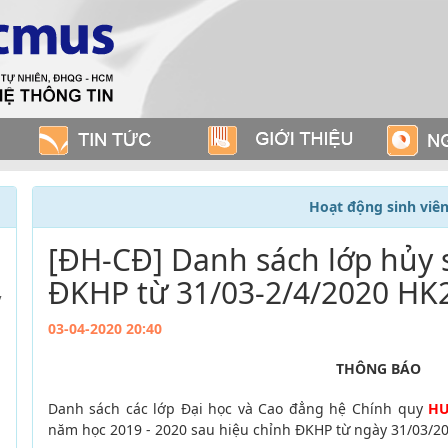
Hoạt động sinh viê
[ĐH-CĐ] Danh sách lớp hủy 
ĐKHP từ 31/03-2/4/2020 HK
y
03-04-2020 20:40
THÔNG BÁO
Danh sách các lớp Đại học và Cao đẳng hệ Chính quy
H
năm học 2019 - 2020 sau hiệu chỉnh ĐKHP
từ ngày 31/03/20