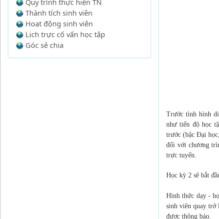
Quy trình thực hiện TN
Thành tích sinh viên
Hoạt động sinh viên
Lịch trực cố vấn học tập
Góc sẻ chia
Trước tình hình d
như tiến độ học t
trước (bậc Đại học
đối với chương trì
trực tuyến.
Học kỳ 2 sẽ bắt đ
Hình thức dạy - họ
sinh viên quay trở
được thông báo.