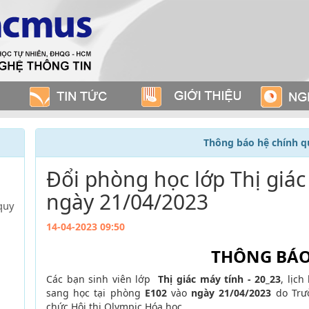
Thông báo hệ chính q
Đổi phòng học lớp Thị giác
ngày 21/04/2023
quy
14-04-2023 09:50
THÔNG BÁ
Các bạn sinh viên lớp
Thị giác máy tính - 20_23
, lịc
sang học tại phòng
E102
vào
ngày 21/04/2023
do Trư
chức Hội thi Olympic Hóa học.