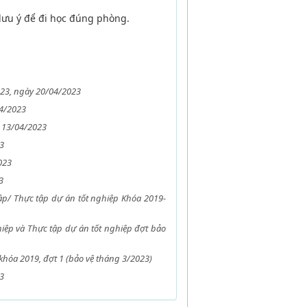
 lưu ý để đi học đúng phòng.
_23, ngày 20/04/2023
04/2023
y 13/04/2023
3
023
3
ập/ Thực tập dự án tốt nghiệp Khóa 2019-
hiệp và Thực tập dự án tốt nghiệp đợt bảo
hóa 2019, đợt 1 (bảo vệ tháng 3/2023)
3