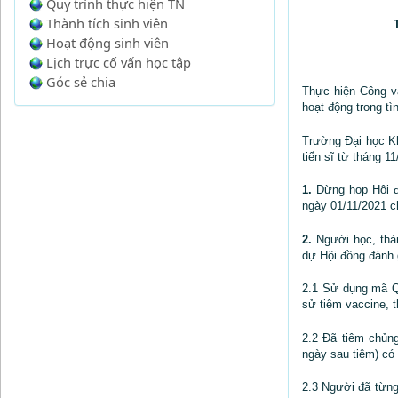
Quy trình thực hiện TN
Thành tích sinh viên
Hoạt động sinh viên
Lịch trực cố vấn học tập
Góc sẻ chia
Thực hiện Công v
hoạt động trong tì
Trường Đại học K
tiến sĩ từ tháng 1
1.
Dừng họp Hội đồn
ngày 01/11/2021 c
2.
Người học, thàn
dự Hội đồng đánh g
2.1 Sử dụng mã 
sử tiêm vaccine, 
2.2 Đã tiêm chủng
ngày sau tiêm) có
2.3 Người đã từng