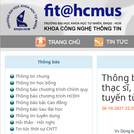
Thông báo
Thông b
Thông tin chung
Thông tin học bổng
thạc sĩ,
Thông báo chương trình Chính quy
tuyến t
Thông báo chương trình HCĐH
Thông báo bậc Cao đẳng
26-10-2021 22:2
Thông báo Sau đại học
Thông tin tuyển dụng
Hội thảo - Hội nghị
Tin tức thời sự CNTT
Vv Dừng bảo