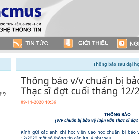
Thông báo sau đại h
Thông báo v/v chuẩn bị bả
Thạc sĩ đợt cuối tháng 12/
quy
09-11-2020 10:36
THÔNG BÁO
(V/v chuẩn bị bảo vệ luận văn Thạc sĩ đợ
Kính gửi các anh chị học viên Cao học chuẩn bị bảo 
12/2020 một số thông tin cần lưu ý như sau: