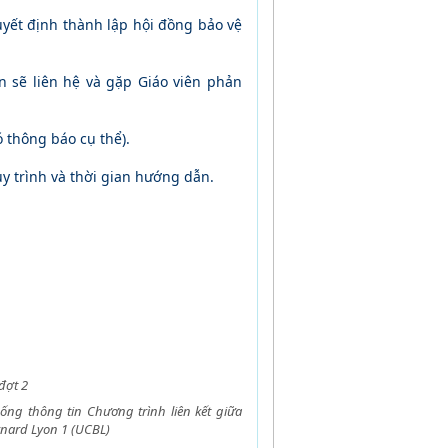
uyết định thành lập hội đồng bảo vệ
ăn sẽ liên hệ và gặp Giáo viên phản
ó thông báo cụ thể).
y trình và thời gian hướng dẫn.
đợt 2
ống thông tin Chương trình liên kết giữa
nard Lyon 1 (UCBL)