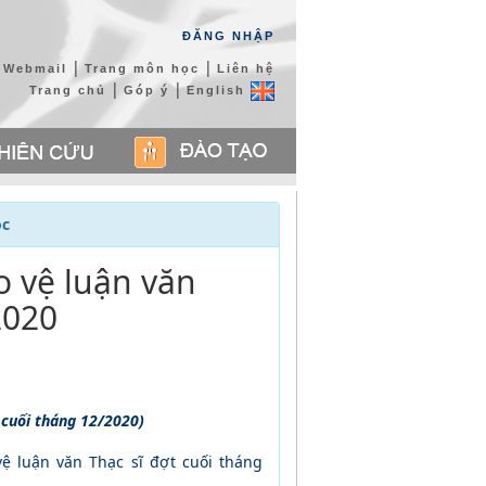
ĐĂNG NHẬP
|
|
Webmail
Trang môn học
Liên hệ
|
|
Trang chủ
Góp ý
English
ọc
o vệ luận văn
2020
t cuối tháng 12/2020)
vệ luận văn Thạc sĩ đợt cuối tháng