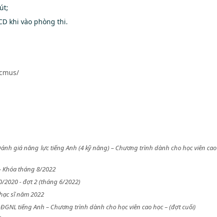
út;
D khi vào phòng thi.
hcmus/
i Đánh giá năng lực tiếng Anh (4 kỹ năng) – Chương trình dành cho học viên cao
 – Khóa tháng 8/2022
0/2020 - đợt 2 (tháng 6/2022)
hạc sĩ năm 2022
hi ĐGNL tiếng Anh – Chương trình dành cho học viên cao học – (đợt cuối)