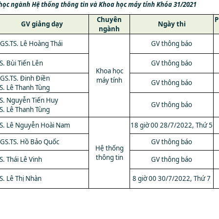
o học ngành Hệ thống thông tin và Khoa học máy tính Khóa 31/2021
Chuyên
P
GV giảng dạy
Ngày thi
ngành
GS.TS. Lê Hoàng Thái
GV thông báo
S. Bùi Tiến Lên
GV thông báo
Khoa học
GS.TS. Đinh Điền
máy tính
GV thông báo
S. Lê Thanh Tùng
S. Nguyễn Tiến Huy
GV thông báo
S. Lê Thanh Tùng
S. Lê Nguyễn Hoài Nam
18 giờ 00 28/7/2022, Thứ 5
GS.TS. Hồ Bảo Quốc
GV thông báo
Hệ thống
thông tin
S. Thái Lê Vinh
GV thông báo
S. Lê Thị Nhàn
8 giờ 00 30/7/2022, Thứ 7