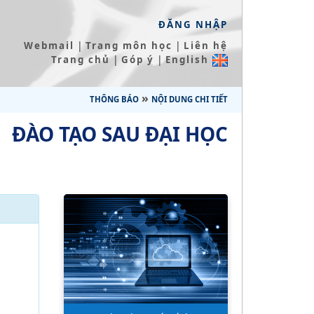
ĐĂNG NHẬP
|
|
Webmail
Trang môn học
Liên hệ
|
|
Trang chủ
Góp ý
English
»
THÔNG BÁO
NỘI DUNG CHI TIẾT
ĐÀO TẠO SAU ĐẠI HỌC
ệ
1