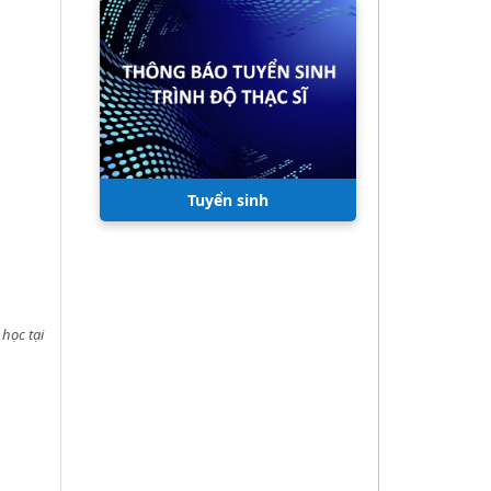
Tuyển sinh
 học tại