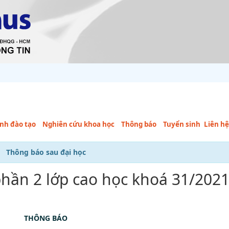
nh đào tạo
Nghiên cứu khoa học
Thông báo
Tuyển sinh
Liên h
Thông báo sau đại học
 phần 2 lớp cao học khoá 31/202
THÔNG BÁO