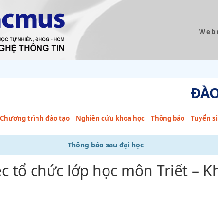
Web
ĐÀO
Chương trình đào tạo
Nghiên cứu khoa học
Thông báo
Tuyển s
Thông báo sau đại học
c tổ chức lớp học môn Triết – 