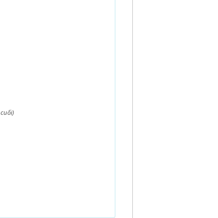
 cuối)