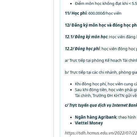
Điểm môn học không đạt khi < 5.5
11/ Học phí
: 600.000đ/học viên
12/ Đăng ký môn học và đóng học ph
12.1/ Đăng ký môn học
: Học viên đăng
12.2/ Đóng học phí
: học viên đóng học 
a/ Trực tiếp tại phòng Kế hoạch Tài ch
b/ Trực tiếp tại các chi nhánh, phòng g
Khi đóng học phí, học viên cung c
Sau khi đóng tiền, học viên phải
Tài chính, Trường ĐH KHTN gửi về 
c/ Trực tuyến qua dịch vụ Internet Ban
Ngân hàng Agribank
: theo hình
Viettel Money
https://sdh.hcmus.edu.vn/2022/07/22