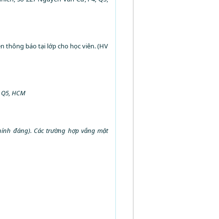
n thông báo tại lớp cho học viên. (HV
, Q5, HCM
chính đáng). Các trường hợp vắng mặt