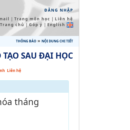
ĐĂNG NHẬP
|
|
mail
Trang môn học
Liên hệ
|
|
Trang chủ
Góp ý
English
»
THÔNG BÁO
NỘI DUNG CHI TIẾT
 TẠO SAU ĐẠI HỌC
inh
Liên hệ
Khóa tháng