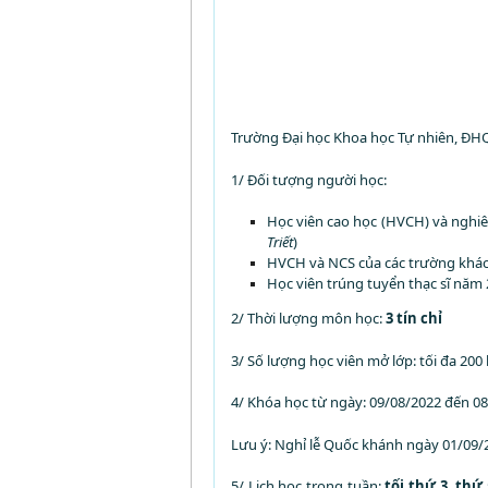
Trường Đại học Khoa học Tự nhiên, ĐH
1/ Đối tượng người học:
Học viên cao học (HVCH) và nghiê
Triết
)
HVCH và NCS của các trường khác 
Học viên trúng tuyển thạc sĩ năm 
2/ Thời lượng môn học:
3
tín chỉ
3/ Số lượng học viên mở lớp: tối đa 200
4/ Khóa học từ ngày: 09/08/2022 đến 08
Lưu ý: Nghỉ lễ Quốc khánh ngày 01/09/
5/ Lịch học trong tuần:
tối thứ 3, thứ 