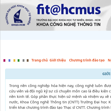
Trang chủ
Giới thiệu
Chương trình đào tạo
Ng
GIỚI
Trong nền công nghiệp hóa hiện nay, công nghệ luôn được
cứu viên và đội ngũ kỹ sư có chuyên môn cao là điều kiện c
nền kinh tế. Góp phần thực hiện sứ mệnh và nhiệm vụ về 
nước, Khoa Công nghệ Thông tin (CNTT) Trường Đại học K
triển khai chương trình đào tạo Thạc sĩ CNTT. Chương trình