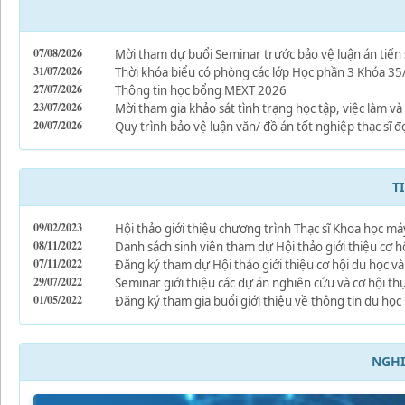
07/08/2026
Mời tham dự buổi Seminar trước bảo vệ luận án tiến 
31/07/2026
Thời khóa biểu có phòng các lớp Học phần 3 Khóa 35
27/07/2026
Thông tin học bổng MEXT 2026
23/07/2026
Mời tham gia khảo sát tình trạng học tập, việc làm và ch
20/07/2026
Quy trình bảo vệ luận văn/ đồ án tốt nghiệp thạc sĩ 
T
09/02/2023
Hội thảo giới thiệu chương trình Thạc sĩ Khoa học má
08/11/2022
Danh sách sinh viên tham dự Hội thảo giới thiệu cơ h
07/11/2022
Đăng ký tham dự Hội thảo giới thiệu cơ hội du học và
29/07/2022
Seminar giới thiệu các dự án nghiên cứu và cơ hội thự
01/05/2022
Đăng ký tham gia buổi giới thiệu về thông tin du họ
NGHI