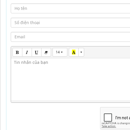
14
Tin nhắn của bạn