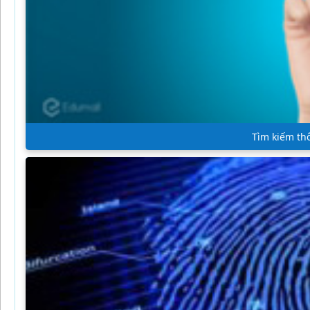
Tìm kiếm thô