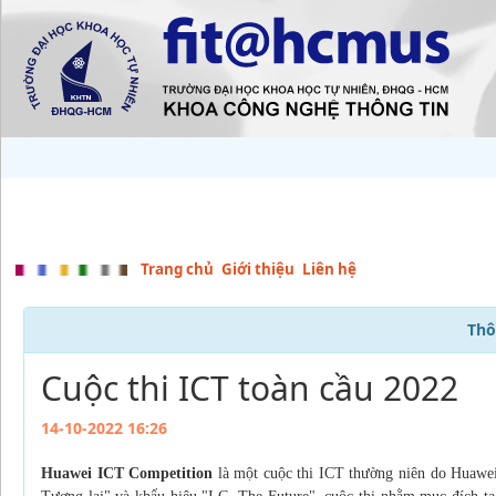
Trang chủ
Giới thiệu
Liên hệ
Thô
Cuộc thi ICT toàn cầu 2022
14-10-2022 16:26
Huawei ICT Competition
là một cuộc thi ICT thường niên do Huawei 