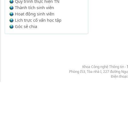
Quy trình thực hiện TN
Thành tích sinh viên
Hoạt động sinh viên
Lịch trực cố vấn học tập
Góc sẻ chia
Khoa Công nghệ Thông tin -
Phòng I53, Tòa nhà I, 227 đường Ng
Điện thoại