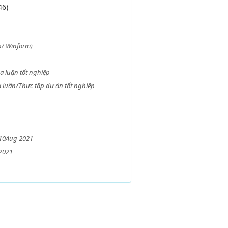
46)
b/ Winform)
óa luận tốt nghiệp
a luận/Thực tập dự án tốt nghiệp
n 10Aug 2021
2021