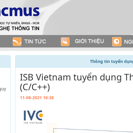
Thông tin tuyển dụn
ISB Vietnam tuyển dụng Th
(C/C++)
quy
11-08-2021 16:38