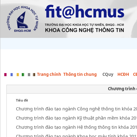
Trang chính
Thông tin chung
CQuy
HCĐH
C
Chương trình 
Tiêu đề
Chương trình đào tạo ngành Công nghệ thông tin khóa 2
Chương trình đào tạo ngành Kỹ thuật phần mềm khóa 20
Chương trình đào tạo ngành Hệ thống thông tin khóa 20
Chương trình đào tạo ngành Khoa học máy tính khóa 201