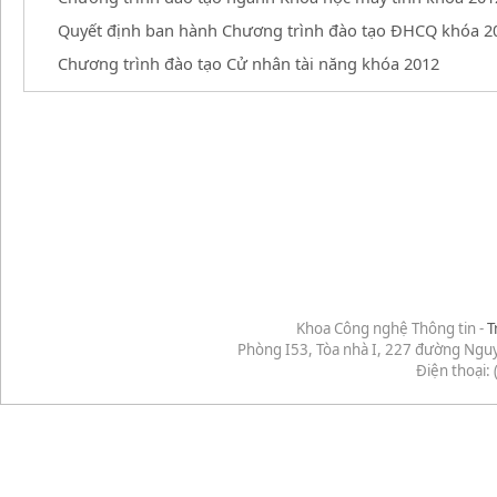
Quyết định ban hành Chương trình đào tạo ĐHCQ khóa 2
Chương trình đào tạo Cử nhân tài năng khóa 2012
Khoa Công nghệ Thông tin -
T
Phòng I53, Tòa nhà I, 227 đường Ngu
Điện thoại: