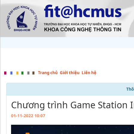
Trang chủ
Giới thiệu
Liên hệ
Thô
Chương trình Game Station I
01-11-2022 10:07