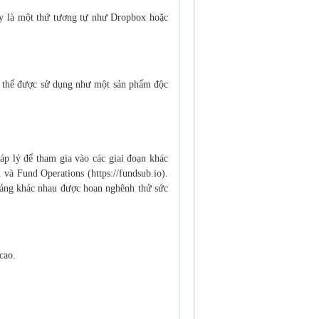
đây là một thứ tương tự như Dropbox hoặc
ó thể được sử dụng như một sản phẩm độc
p lý để tham gia vào các giai đoạn khác
và Fund Operations (https://fundsub.io).
 tảng khác nhau được hoan nghênh thử sức
cao.