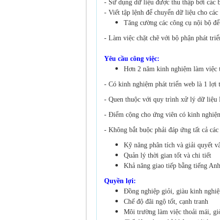
- Sử dụng dữ liệu được thu thập bởi các b
- Viết tập lệnh để chuyển dữ liệu cho c
Tăng cường các công cụ nội bộ để 
- Làm việc chặt chẽ với bộ phận phát tr
Yêu cầu công việc:
Hơn 2 năm kinh nghiệm làm việc t
- Có kinh nghiệm phát triển web là 1 lợi 
- Quen thuộc với quy trình xử lý dữ liệu 
- Điểm cộng cho ứng viên có kinh nghi
- Không bắt buộc phải đáp ứng tất cả cá
Kỹ năng phân tích và giải quyết v
Quản lý thời gian tốt và chi tiết
Khả năng giao tiếp bằng tiếng Anh
Quyền lợi:
Đồng nghiệp giỏi, giàu kinh nghi
Chế độ đãi ngộ tốt, cạnh tranh
Môi trường làm việc thoải mái, gi