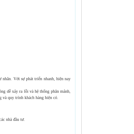
 nhân. Với sự phát triển nhanh, hiện nay
công dễ xảy ra lỗi và hệ thống phân mảnh,
g và quy trình khách hàng hiện có.
các nhà đầu tư.