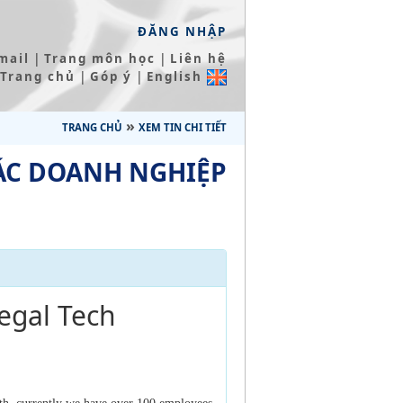
ĐĂNG NHẬP
|
|
mail
Trang môn học
Liên hệ
|
|
Trang chủ
Góp ý
English
»
TRANG CHỦ
XEM TIN CHI TIẾT
ÁC DOANH NGHIỆP
egal Tech