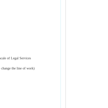
scale of Legal Services
 change the line of work)