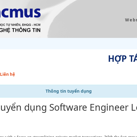
Web
HỢP T
Liên hệ
Thông tin tuyển dụng
tuyển dụng Software Engineer L