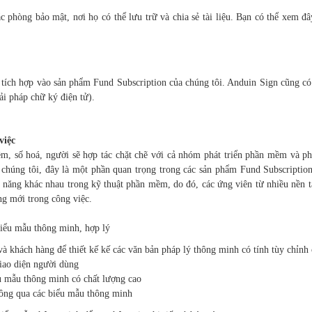
 phòng bảo mật, nơi họ có thể lưu trữ và chia sẻ tài liệu. Bạn có thể xem 
 tích hợp vào sản phẩm Fund Subscription của chúng tôi. Anduin Sign cũng c
ải pháp chữ ký điện tử).
việc
, số hoá, người sẽ hợp tác chặt chẽ với cả nhóm phát triển phần mềm và phá
chúng tôi, đây là một phần quan trọng trong các sản phẩm Fund Subscription 
kỹ năng khác nhau trong kỹ thuật phần mềm, do đó, các ứng viên từ nhiều nền
ng mới trong công việc.
 biểu mẫu thông minh, hợp lý
và khách hàng để thiết kế kế các văn bản pháp lý thông minh có tính tùy chỉnh 
giao diện người dùng
u mẫu thông minh có chất lượng cao
thông qua các biểu mẫu thông minh