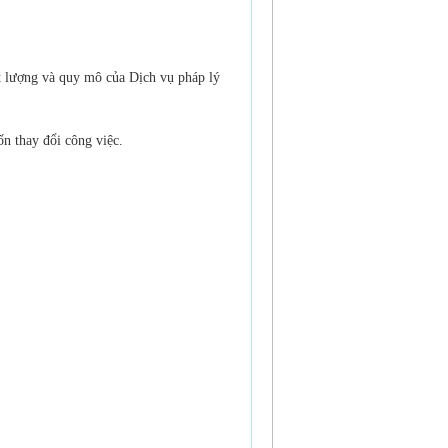
t lượng và quy mô của Dịch vụ pháp lý
n thay đổi công việc.