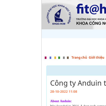
Trang chủ
Giới thiệu
Công ty Anduin 
28-10-2022 11:08
About Anduin: