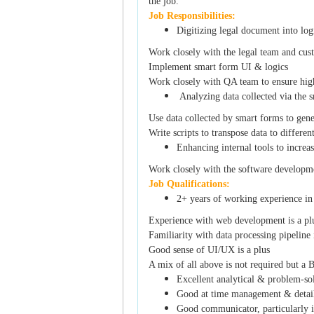
the job.
Job Responsibilities:
Digitizing legal document into lo
Work closely with the legal team and cus
Implement smart form UI & logics
Work closely with QA team to ensure high
Analyzing data collected via the 
Use data collected by smart forms to gene
Write scripts to transpose data to differe
Enhancing internal tools to increa
Work closely with the software developme
Job Qualifications:
2+ years of working experience in
Experience with web development is a pl
Familiarity with data processing pipeline 
Good sense of UI/UX is a plus
A mix of all above is not required but a 
Excellent analytical & problem-sol
Good at time management & detail
Good communicator, particularly 