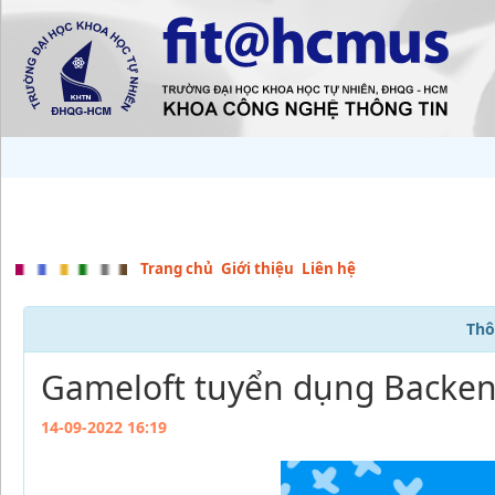
Trang chủ
Giới thiệu
Liên hệ
Thô
Gameloft tuyển dụng Backen
14-09-2022 16:19