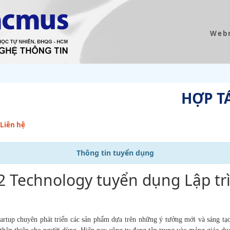
Web
HỢP T
Liên hệ
Thông tin tuyển dụng
 Technology tuyển dụng Lập trì
rtup chuyên phát triển các sản phẩm
dựa trên những ý tưởng mới và sáng tạ