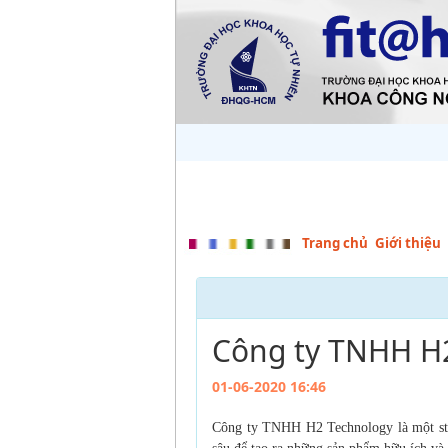
Trang chủ
Giới thiệu
Công ty TNHH H2
01-06-2020 16:46
Công ty TNHH H2 Technology là một sta