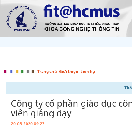
Trang chủ
Giới thiệu
Liên hệ
Thô
Công ty cổ phần giáo dục cô
viên giảng dạy
20-05-2020 09:23