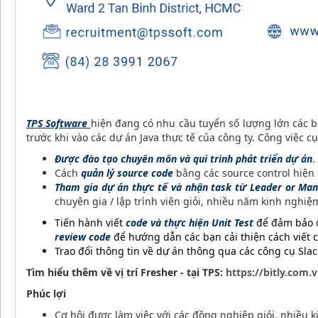
TPS Software
hiện đang có nhu cầu tuyển số lượng lớn các 
trước khi vào các dự án Java thực tế của công ty. Công việc 
Được đào tạo chuyên môn và qui trình phát triển dự án
.
Cách
quản lý source code
bằng các source control hiện
Tham gia dự án thực tế và nhận task từ Leader or Ma
chuyên gia / lập trình viên giỏi, nhiều năm kinh nghiệ
Tiến hành viết
code và thực hiện Unit Test
để đảm bảo 
review code
để hướng dẫn các bạn cải thiện cách viết 
Trao đổi thông tin về dự án thông qua các công cụ Slac
Tìm hiểu thêm về vị trí Fresher - tại TPS:
https://bitly.com.
Phúc lợi
Cơ hội được làm việc với các đồng nghiệp giỏi, nhiều 