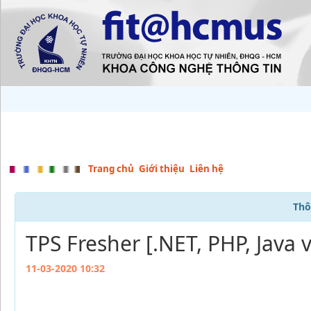
Trang chủ
Giới thiệu
Liên hệ
Thô
TPS Fresher [.NET, PHP, Java 
11-03-2020 10:32