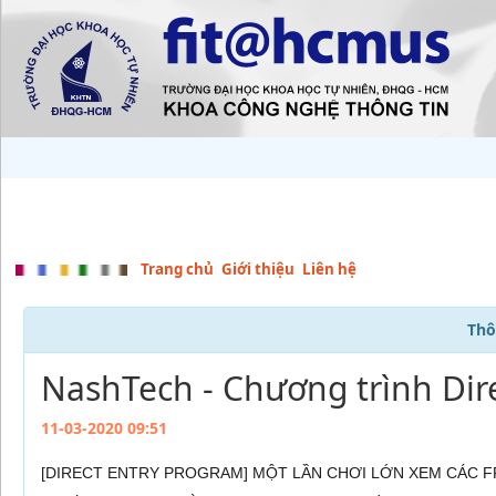
Trang chủ
Giới thiệu
Liên hệ
Thô
NashTech - Chương trình Dir
11-03-2020 09:51
[DIRECT ENTRY PROGRAM] MỘT LẦN CHƠI LỚN XEM CÁC 