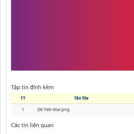
Tập tin đính kèm
TT
Tên file
1
DE-Feb-Mar.png
Các tin liên quan