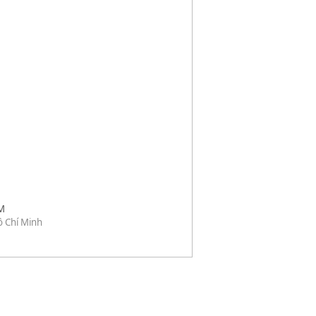
M
 Chí Minh