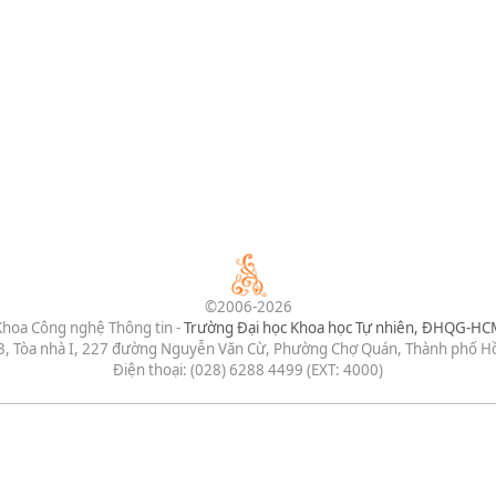
©2006-2026
Khoa Công nghệ Thông tin -
Trường Đại học Khoa học Tự nhiên, ĐHQG-HC
3, Tòa nhà I, 227 đường Nguyễn Văn Cừ, Phường Chợ Quán, Thành phố Hồ
Điện thoại: (028) 6288 4499 (EXT: 4000)