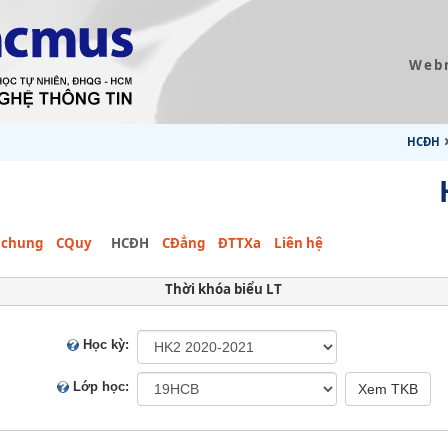
Web
HCĐH
 chung
CQuy
HCĐH
CĐẳng
ĐTTXa
Liên hệ
Thời khóa biểu LT
Học kỳ:
Lớp học: