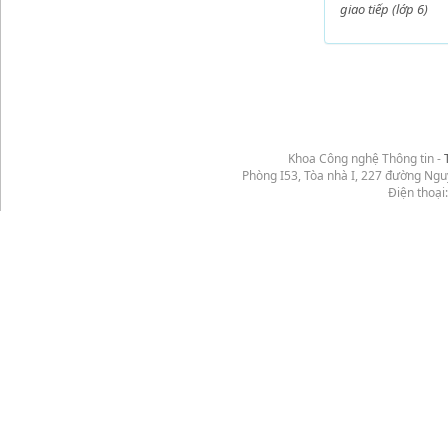
giao tiếp (lớp 6)
Khoa Công nghệ Thông tin -
Phòng I53, Tòa nhà I, 227 đường Ng
Điện thoại