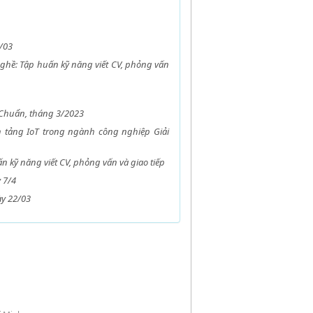
/03
nghề: Tập huấn kỹ năng viết CV, phỏng vấn
h Chuẩn, tháng 3/2023
n tảng IoT trong ngành công nghiệp Giải
 kỹ năng viết CV, phỏng vấn và giao tiếp
 7/4
ày 22/03