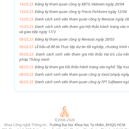
14.03.23
Đăng ký tham quan công ty KBTG Vietnam ngày 20/04
13.03.23
Đăng ký tham quan công ty Precio Fishbone ngày 12/04
13.03.23
Danh sách sinh viên tham quan công ty Renesas ngày 28
10.03.23
Danh sách sinh viên tham gia Hội thảo hành trang vào 
và giao tiếp ngày 17/3
09.03.23
Đăng ký tham quan công ty Renesas ngày 28/03
09.03.23
Lễ bảo vệ đề tài Thực tập dự án tốt nghiệp, chương trìn
09.03.23
Danh sách sinh viên tham gia Hội thảo Vai trò của nề
pháp Thông minh
08.03.23
Đăng ký tham gia Hội thảo hành trang vào nghề: Tập huấn
08.03.23
Danh sách sinh viên tham quan công ty GeoComply ngày
06.03.23
Danh sách sinh viên tham quan công ty FPT Software ng
©2006-2026
Khoa Công nghệ Thông tin -
Trường Đại học Khoa học Tự nhiên, ĐHQG-HCM