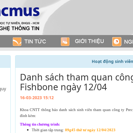
Hoạt động sinh viê
Danh sách tham quan công 
Fishbone ngày 12/04
quy
16-03-2023 15:12
Khoa CNTT thông báo danh sách sinh viên tham quan công ty
Prec
đính kèm:
Thông tin chương trình:
Thời gian tập trung:
09g45
thứ tư ngày 12/04/2023