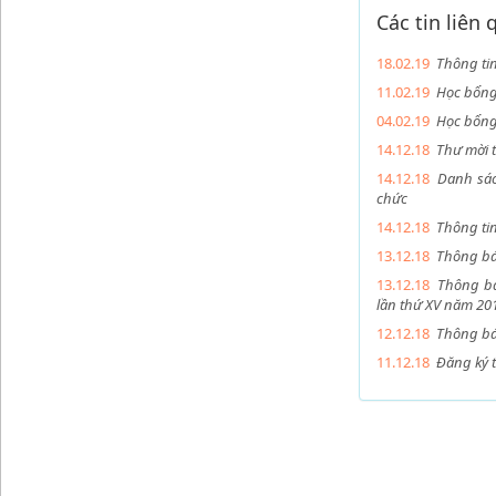
Các tin liên
18.02.19
Thông tin
11.02.19
Học bổng
04.02.19
Học bổng
14.12.18
Thư mời 
14.12.18
Danh sác
chức
14.12.18
Thông ti
13.12.18
Thông bá
13.12.18
Thông bá
lần thứ XV năm 20
12.12.18
Thông bá
11.12.18
Đăng ký 