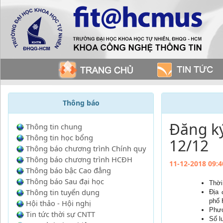
Thông báo
Đăng k
Thông tin chung
Thông tin học bổng
12/12
Thông báo chương trình Chính quy
Thông báo chương trình HCĐH
11-12-2018 09:4
Thông báo bậc Cao đẳng
Thông báo Sau đại học
Thời
Thông tin tuyển dụng
Địa 
phố 
Hội thảo - Hội nghị
Phươ
Tin tức thời sự CNTT
Số l