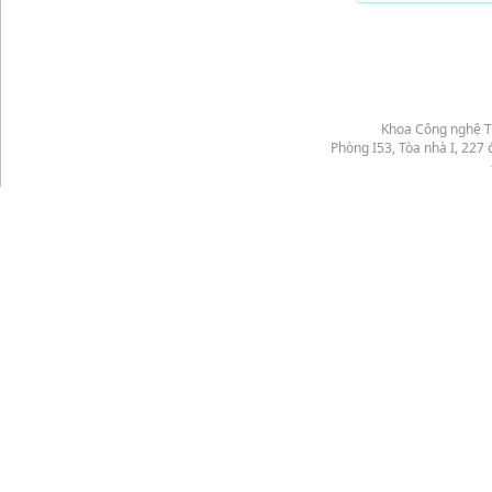
Khoa Công nghệ T
Phòng I53, Tòa nhà I, 22