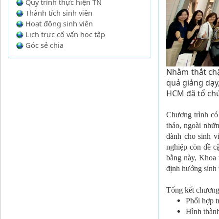
Quy trình thực hiện TN
Thành tích sinh viên
Hoạt động sinh viên
Lịch trực cố vấn học tập
Góc sẻ chia
Nhằm thắt chặ
quả giảng dạy
HCM đã tổ chứ
Chương trình có
thảo, ngoài nhữn
dành cho sinh vi
nghiệp còn đề cậ
bằng này, Khoa v
định hướng sinh 
Tổng kết chương 
Phối hợp t
Hình thành