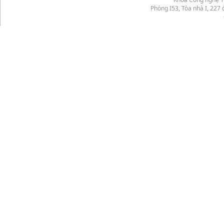
Phòng I53, Tòa nhà I, 22