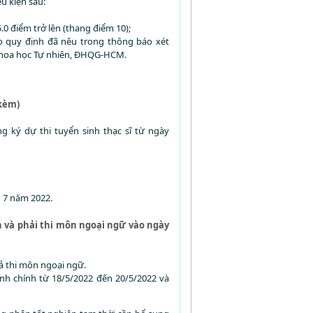
u kiện sau:
0 điểm trở lên (thang điểm 10);
o quy định đã nêu trong thông báo xét
Khoa học Tự nhiên, ĐHQG-HCM.
 kèm)
 ký dự thi tuyển sinh thạc sĩ từ ngày
g 7 năm 2022.
 và phải thi môn ngoại ngữ vào ngày
uả thi môn ngoại ngữ.
nh chính từ 18/5/2022 đến 20/5/2022 và