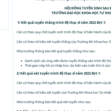
HỘI ĐỒNG TUYỂN SINH SAU 
TRƯỜNG ĐẠI HỌC KHOA HỌC TỰ NH
1/
Kết quả tuyển thẳng trình độ thạc sĩ năm 2022 đợt 1:
Căn cứ theo quy chế tuyển sinh trình độ thạc sĩ hiện hành của Đ
Căn cứ theo chỉ tiêu xét tuyển thẳng của Trường ĐH Khoa học
Nhà trường thông báo kết quả tuyển thẳng như sau:
Danh sách các ứng viên được tuyển thẳng vào trình độ thạ
Thời gian nộp hồ sơ nhập học: dự kiến vào tuần thứ 4 của
2/ Kết quả xét tuyển trình độ thạc sĩ năm 2022 đợt 1:
Căn cứ theo quy chế tuyển sinh trình độ thạc sĩ hiện hành của Đ
Căn cứ theo chỉ tiêu xét tuyển của Trường ĐH Khoa học Tự nh
Nhà trường thông báo kết quả xét tuyển như sau: