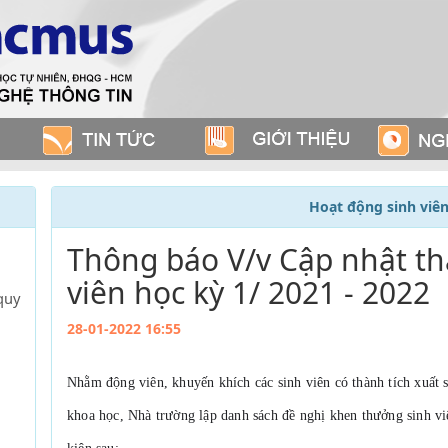
Hoạt động sinh viê
Thông báo V/v Cập nhật th
viên học kỳ 1/ 2021 - 2022
quy
28-01-2022 16:55
Nhằm động viên, khuyến khích các sinh viên có thành tích xuất s
khoa học, Nhà trường lập danh sách đề nghị khen thưởng sinh vi