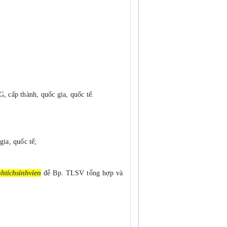
G, cấp thành, 
quốc gia, quốc tế.
ia, quốc tế;
anhtichsinhvien
để Bp. TLSV tổng hợp và 