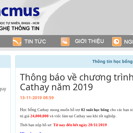
Thông tin học bổng
Thông báo về chương trìn
Cathay năm 2019
quy
13-11-2019 08:59
Học bổng
Cathay mong muốn hỗ trợ
02 suất học bổng
cho các bạn si
trị giá
24,000,000
và việc làm tại Cathay sau khi tốt nghiệp.
Thời hạn nộp hồ sơ:
Từ nay đến hết ngày 20/11/2019