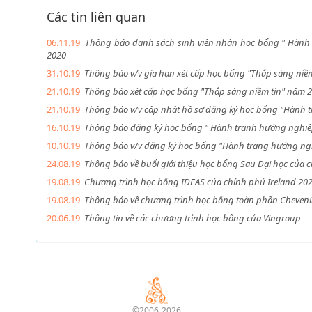
Các tin liên quan
06.11.19
Thông báo danh sách sinh viên nhận học bổng " Hành 
2020
31.10.19
Thông báo v/v gia hạn xét cấp học bổng "Thắp sáng niề
21.10.19
Thông báo xét cấp học bổng "Thắp sáng niềm tin" năm 
21.10.19
Thông báo v/v cập nhật hồ sơ đăng ký học bổng "Hành 
16.10.19
Thông báo đăng ký học bổng " Hành tranh hướng nghiệ
10.10.19
Thông báo v/v đăng ký học bổng "Hành trang hướng ngh
24.08.19
Thông báo về buổi giới thiệu học bổng Sau Đại học của 
19.08.19
Chương trình học bổng IDEAS của chính phủ Ireland 20
19.08.19
Thông báo về chương trình học bổng toàn phần Cheven
20.06.19
Thông tin về các chương trình học bổng của Vingroup
©2006-2026