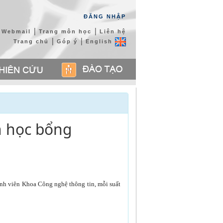
ĐĂNG NHẬP
|
|
Webmail
Trang môn học
Liên hệ
|
|
Trang chủ
Góp ý
English
h học bổng
nh viên Khoa Công nghệ thông tin, mỗi suất