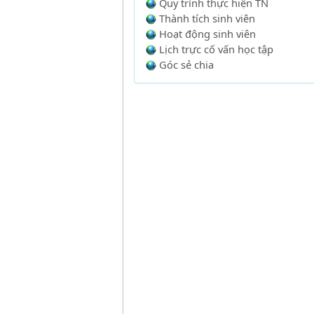
Quy trình thực hiện TN
Thành tích sinh viên
Hoạt động sinh viên
Lịch trực cố vấn học tập
Góc sẻ chia