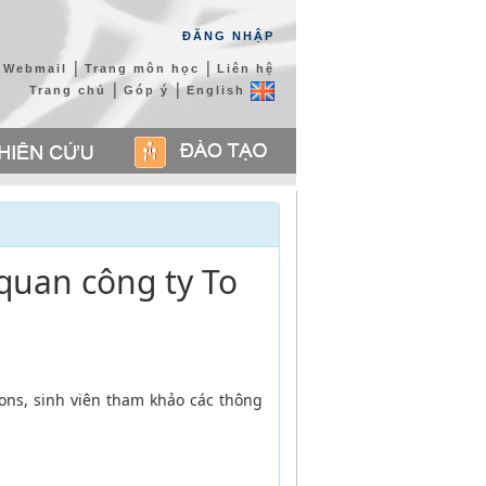
ĐĂNG NHẬP
|
|
Webmail
Trang môn học
Liên hệ
|
|
Trang chủ
Góp ý
English
quan công ty To
ons, sinh viên tham khảo các thông