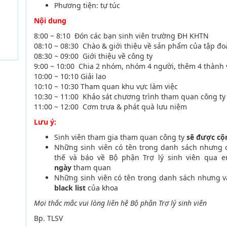
Phương tiện: tự túc
Nội dung
8:00 ~ 8:10 Đón các bạn sinh viên trường ĐH KHTN
08:10 ~ 08:30 Chào & giới thiệu về sản phẩm của tập đ
08:30 ~ 09:00 Giới thiệu về công ty
9:00 ~ 10:00 Chia 2 nhóm, nhóm 4 người, thêm 4 thành v
10:00 ~ 10:10 Giải lao
10:10 ~ 10:30 Tham quan khu vực làm việc
10:30 ~ 11:00 Khảo sát chương trình tham quan công t
11:00 ~ 12:00 Cơm trưa & phát quà lưu niệm
Lưu ý:
Sinh viên tham gia tham quan công ty
sẽ được cộ
Những sinh viên có tên trong danh sách nhưng c
thế và báo về Bộ phận Trợ lý sinh viên qua 
ngày
tham quan
Những sinh viên có tên trong danh sách nhưng 
black list
của khoa
Mọi thắc mắc vui lòng liên hệ Bộ phận Trợ lý sinh viên
Bp. TLSV