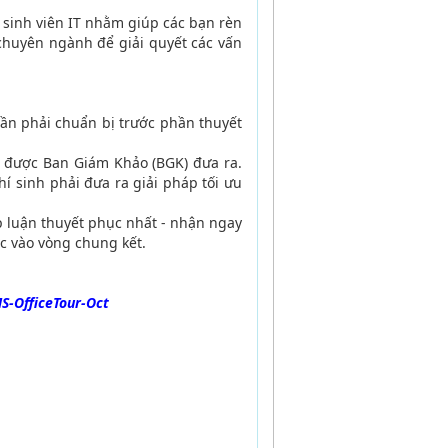
 sinh viên IT nhằm giúp các bạn rèn
 chuyên ngành để giải quyết các vấn
cần phải chuẩn bị trước phần thuyết
ẽ được Ban Giám Khảo (BGK) đưa ra.
hí sinh phải đưa ra giải pháp tối ưu
ập luận thuyết phục nhất - nhận ngay
c vào vòng chung kết.
MS-OfficeTour-Oct