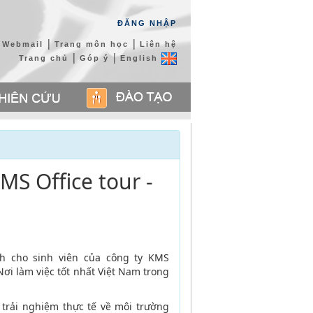
ĐĂNG NHẬP
|
|
Webmail
Trang môn học
Liên hệ
|
|
Trang chủ
Góp ý
English
S Office tour -
h cho sinh viên của công ty KMS
ơi làm việc tốt nhất Việt Nam trong
trải nghiệm thực tế về môi trường