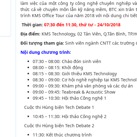
làm việc của một công ty công nghệ chuyên nghiệp v
thức cả về chuyên môn lẫn kỹ năng mềm, BTC xin trân t
trình KMS Office Tour của năm 2018 với nội dung chi tiế
Thời gian:
07:30 đến 11:30, thứ tư - 24/10/2018
Địa điểm:
KMS Technology, 02 Tản Viên, Q.Tân Bình, TP.
Đối tượng tham gia:
Sinh viên ngành CNTT các trường 
Nội dung chương trình:
07:30 – 08:00: Chào đón sinh viên
08:00 – 08:15: Khởi động
08:15 – 08:30: Giới thiệu KMS Technology
08:30 – 09:00: Cơ hội nghề nghiệp tại KMS Techno
09:00 – 09:30: Khám phá văn phòng và các dự án
09:00 – 09:45: Teabreak & Acoustic Show
09:45 – 10:30: Hội thảo Công nghệ 1
Cuộc thi Hùng biện Tech Debate 1
10:45 – 11:30: Hội thảo Công nghệ 2
Cuộc thi Hùng biện Tech Debate 2
11:30: Kết thúc chương trình