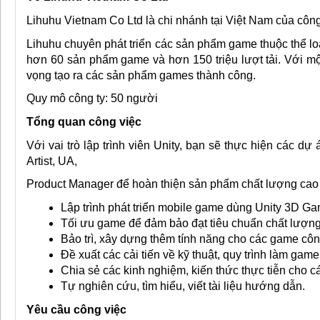
Lihuhu Vietnam Co Ltd là chi nhánh tại Việt Nam của công 
Lihuhu chuyên phát triển các sản phẩm game thuộc thể loại
hơn 60 sản phẩm game và hơn 150 triệu lượt tải. Với mộ
vọng tạo ra các sản phẩm games thành công.
Quy mô công ty: 50 người
Tổng quan công việc
Với vai trò lập trình viên Unity, bạn sẽ thực hiện các dự
Artist, UA,
Product Manager để hoàn thiện sản phẩm chất lượng cao 
Lập trình phát triển mobile game dùng Unity 3D G
Tối ưu game để đảm bảo đạt tiêu chuẩn chất lượng (c
Bảo trì, xây dựng thêm tính năng cho các game côn
Đề xuất các cải tiến về kỹ thuật, quy trình làm game
Chia sẻ các kinh nghiệm, kiến thức thực tiễn cho c
Tự nghiên cứu, tìm hiểu, viết tài liệu hướng dẫn.
Yêu cầu công việc