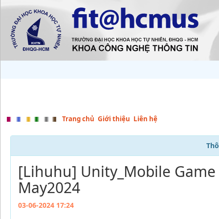
Trang chủ
Giới thiệu
Liên hệ
Thô
[Lihuhu] Unity_Mobile Game 
May2024
03-06-2024 17:24