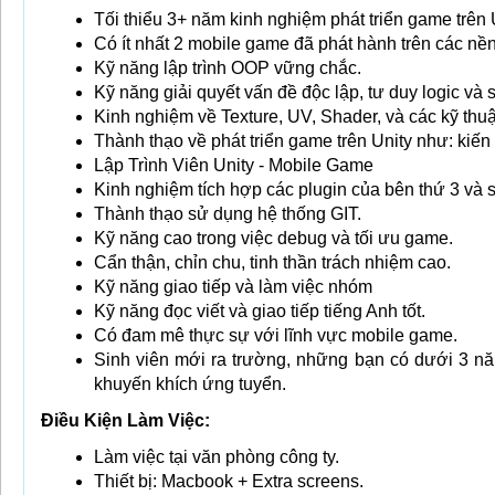
Tối thiểu 3+ năm kinh nghiệm phát triển game trê
Có ít nhất 2 mobile game đã phát hành trên các nền
Kỹ năng lập trình OOP vững chắc.
Kỹ năng giải quyết vấn đề độc lập, tư duy logic và 
Kinh nghiệm về Texture, UV, Shader, và các kỹ thu
Thành thạo về phát triển game trên Unity như: kiến t
Lập Trình Viên Unity - Mobile Game
Kinh nghiệm tích hợp các plugin của bên thứ 3 và 
Thành thạo sử dụng hệ thống GIT.
Kỹ năng cao trong việc debug và tối ưu game.
Cẩn thận, chỉn chu, tinh thần trách nhiệm cao.
Kỹ năng giao tiếp và làm việc nhóm
Kỹ năng đọc viết và giao tiếp tiếng Anh tốt.
Có đam mê thực sự với lĩnh vực mobile game.
Sinh viên mới ra trường, những bạn có dưới 3 năm
khuyến khích ứng tuyển.
Điều Kiện Làm Việc:
Làm việc tại văn phòng công ty.
Thiết bị: Macbook + Extra screens.