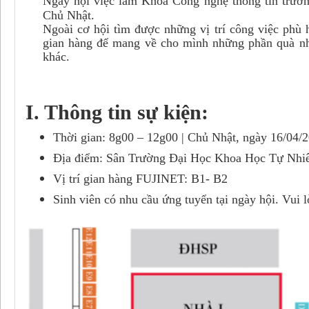
Ngày hội việc làm Khoa Công nghệ thông tin trư
Chủ Nhật.
Ngoài cơ hội tìm được những vị trí công việc phù 
gian hàng để mang về cho mình những phần quà 
khác.
I. Thông tin sự kiện:
Thời gian: 8g00 – 12g00 | Chủ Nhật, ngày 16/04/
Địa điểm: Sân Trường Đại Học Khoa Học Tự Nhi
Vị trí gian hàng FUJINET: B1- B2
Sinh viên có nhu cầu ứng tuyển tại ngày hội. Vui