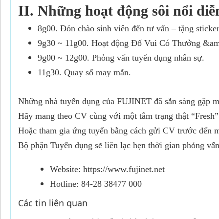
II. Những hoạt động sôi nổi diễn
8g00. Đón chào sinh viên đến tư vấn – tặng stick
9g30 ~ 11g00. Hoạt động Đố Vui Có Thưởng &amp
9g00 ~ 12g00. Phỏng vấn tuyển dụng nhân sự.
11g30. Quay số may mắn.
Những nhà tuyển dụng của FUJINET đã sẵn sàng gặp mặ
Hãy mang theo CV cùng với một tâm trạng thật “Fresh”
Hoặc tham gia ứng tuyển bằng cách gửi CV trước đến 
Bộ phận Tuyển dụng sẽ liên lạc hẹn thời gian phỏng vấn
Website: https://www.fujinet.net
Hotline: 84-28 38477 000
Các tin liên quan