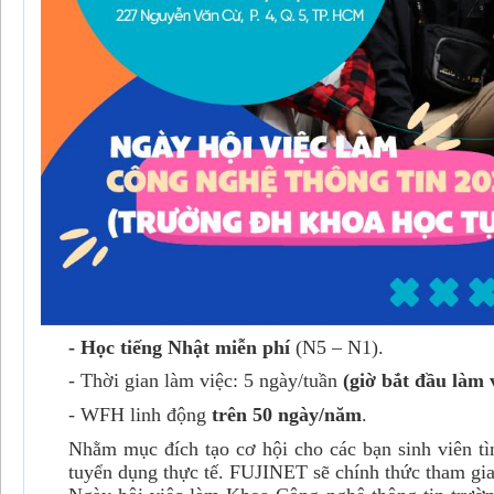
- Học tiếng Nhật miễn phí
(N5 – N1).
- Thời gian làm việc: 5 ngày/tuần
(giờ bắt đầu làm v
- WFH linh động
trên 50 ngày/năm
.
Nhằm mục đích tạo cơ hội cho các bạn sinh viên 
tuyển dụng thực tế. FUJINET sẽ chính thức tham gi