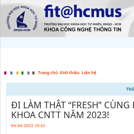
Trang chủ
Giới thiệu
Liên hệ
Thô
ĐI LÀM THẬT “FRESH” CÙNG 
KHOA CNTT NĂM 2023!
04-04-2023 10:42