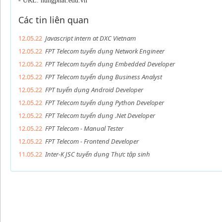
- URL: hungphat.edu.vn
Các tin liên quan
12.05.22
Javascript intern at DXC Vietnam
12.05.22
FPT Telecom tuyển dụng Network Engineer
12.05.22
FPT Telecom tuyển dụng Embedded Developer
12.05.22
FPT Telecom tuyển dụng Business Analyst
12.05.22
FPT tuyển dụng Android Developer
12.05.22
FPT Telecom tuyển dụng Python Developer
12.05.22
FPT Telecom tuyển dụng .Net Developer
12.05.22
FPT Telecom - Manual Tester
12.05.22
FPT Telecom - Frontend Developer
11.05.22
Inter-K JSC tuyển dụng Thực tập sinh