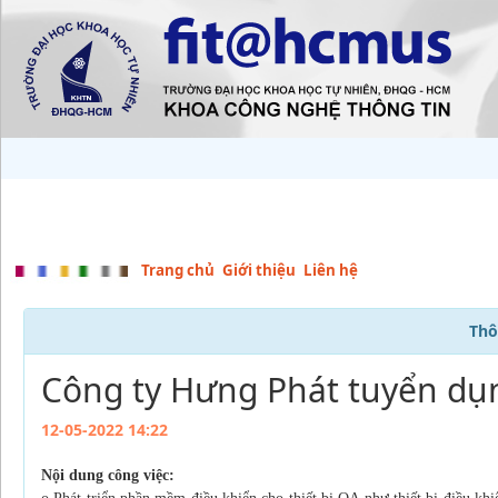
Trang chủ
Giới thiệu
Liên hệ
Thô
Công ty Hưng Phát tuyển dụ
12-05-2022 14:22
Nội dung công việc: