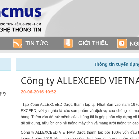
Thông tin tuyển dụn
Công ty ALLEXCEED VIETN
20-06-2016 10:52
quy
Tập đoàn ALLEXCEED được thành lập tại Nhật Bản vào năm 1976
EXCEED, với ý nghĩa là các sản phẩm và dịch vụ của chúng tôi man
hàng. Thêm vào đó, sứ mệnh của chúng tôi là góp phần xây dựng xã h
dễ sử dụng, hữu ích cho hệ thống máy tính và mạng lưới thông tin cao 
Công ty ALLEXCEED VIETNAM được thành lập bởi 100% vốn đầu 
tháng 1 năm 2010. Mục tiêu của công ty chúng tôi là góp phần xây d