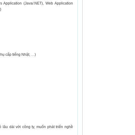
 Application (Java/.NET), Web Application
)
ụ cấp tiếng Nhật, …)
lâu dài với công ty, muốn phát triển nghề