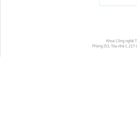
Khoa Công nghệ T
Phòng I53, Tòa nhà I, 22