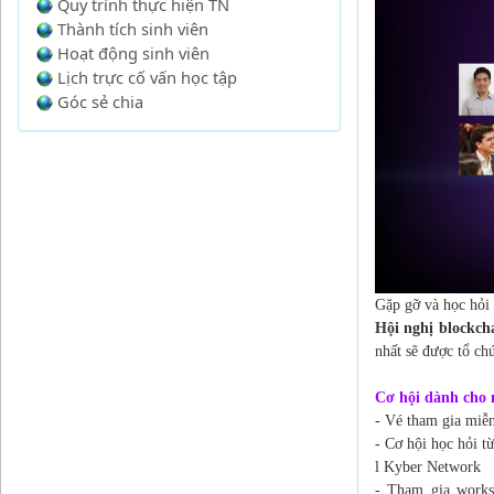
Quy trình thực hiện TN
Thành tích sinh viên
Hoạt động sinh viên
Lịch trực cố vấn học tập
Góc sẻ chia
Gặp gỡ và học hỏi 
Hội nghị blockc
nhất sẽ được tổ c
Cơ hội dành cho 
- Vé tham gia miễ
- Cơ hội học hỏi t
l Kyber Network
- Tham gia works