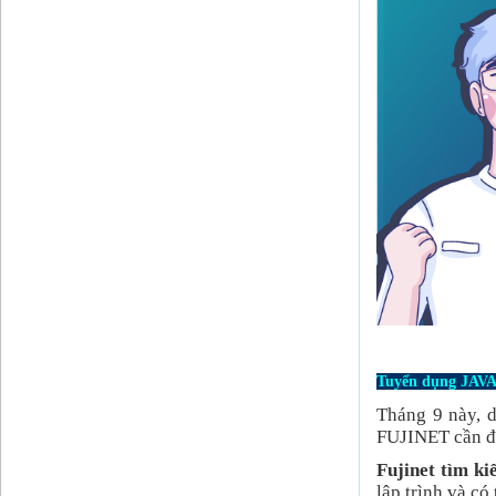
Tuyển dụng JAVA
Tháng 9 này, 
FUJINET cần đồ
Fujinet tìm ki
lập trình và có