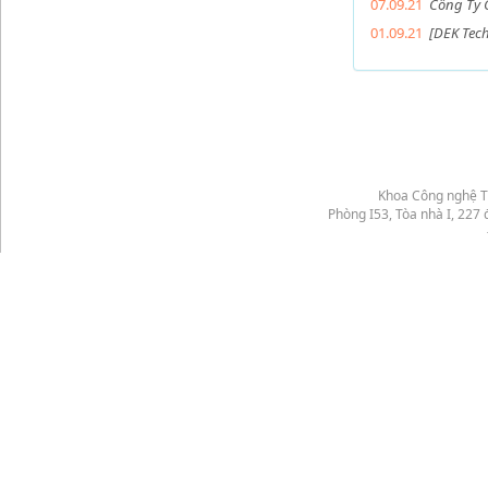
07.09.21
Công Ty 
01.09.21
[DEK Tec
Khoa Công nghệ T
Phòng I53, Tòa nhà I, 22