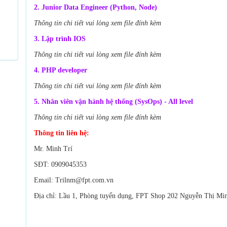
2. Junior Data Engineer (Python, Node)
Thông tin chi tiết vui lòng xem file đính kèm
3. Lập trình IOS
Thông tin chi tiết vui lòng xem file đính kèm
4. PHP developer
Thông tin chi tiết vui lòng xem file đính kèm
5. Nhân viên vận hành hệ thống (SysOps) - All level
Thông tin chi tiết vui lòng xem file đính kèm
Thông tin liên hệ:
Mr. Minh Trí
SĐT: 0909045353
Email: Trilnm@fpt.com.vn
Địa chỉ: Lầu 1, Phòng tuyển dụng, FPT Shop 202 Nguyễn Thị Mi