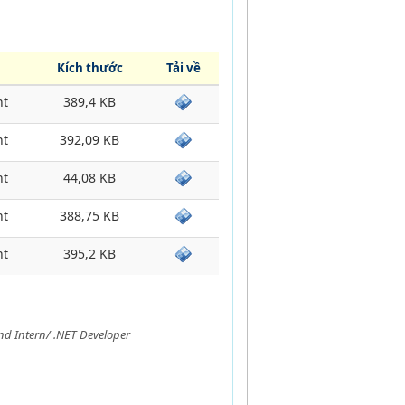
Kích thước
Tải về
t
389,4 KB
t
392,09 KB
t
44,08 KB
t
388,75 KB
t
395,2 KB
nd Intern/ .NET Developer