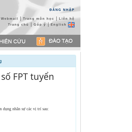
ĐĂNG NHẬP
|
|
Webmail
Trang môn học
Liên hệ
|
|
Trang chủ
Góp ý
English
g
 số FPT tuyển
 dụng nhân sự các vị trí sau: