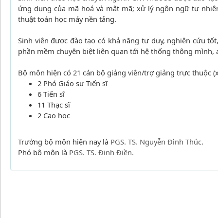
ứng dụng của mã hoá và mật mã; xử lý ngôn ngữ tự nhiên 
thuật toán học máy nền tảng.
Sinh viên được đào tạo có khả năng tư duy, nghiên cứu tốt
phần mềm chuyên biệt liên quan tới hệ thống thông mình, an
Bộ môn hiện có 21 cán bộ giảng viên/trợ giảng trực thuộc (
2 Phó Giáo sư Tiến sĩ
6 Tiến sĩ
11 Thạc sĩ
2 Cao học
Trưởng bộ môn hiện nay là
PGS. TS. Nguyễn Đình Thúc
.
Phó bộ môn là
PGS. TS. Đinh Điền.