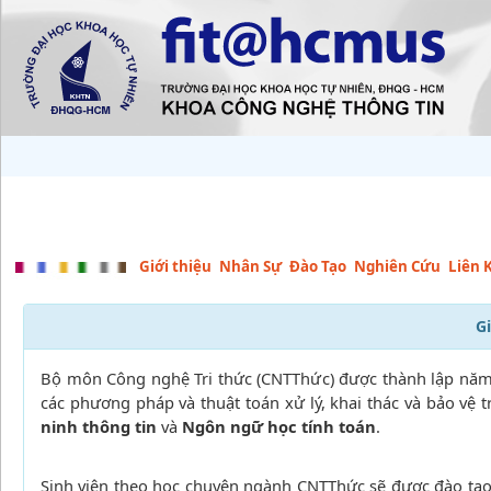
Giới thiệu
Nhân Sự
Đào Tạo
Nghiên Cứu
Liên 
G
Bộ môn Công nghệ Tri thức (CNTThức) được thành lập năm
các phương pháp và thuật toán xử lý, khai thác và bảo vệ 
ninh thông tin
và
Ngôn ngữ học tính toán
.
Sinh viên theo học chuyên ngành CNTThức sẽ được đào tạo 