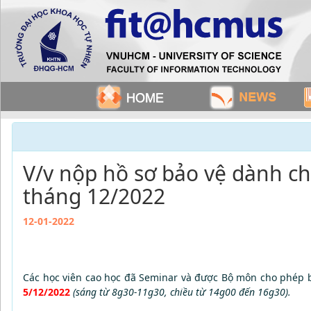
V/v nộp hồ sơ bảo vệ dành ch
tháng 12/2022
12-01-2022
Các học viên cao học đã Seminar và được Bộ môn cho phép bả
5/12/2022
(sáng từ 8g30-11g30, chiều từ 14g00 đến 16g30).