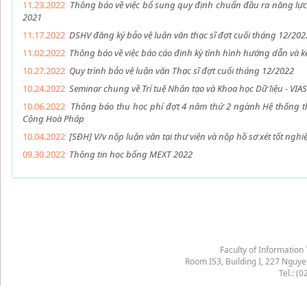
11.23.2022
Thông báo về việc bổ sung quy định chuẩn đầu ra năng lực
2021
11.17.2022
DSHV đăng ký bảo vệ luận văn thạc sĩ đợt cuối tháng 12/202
11.02.2022
Thông báo về việc báo cáo định kỳ tình hình hướng dẫn và 
10.27.2022
Quy trình bảo vệ luận văn Thạc sĩ đợt cuối tháng 12/2022
10.24.2022
Seminar chung về Trí tuệ Nhân tạo và Khoa học Dữ liệu - VI
10.06.2022
Thông báo thu học phí đợt 4 năm thứ 2 ngành Hệ thống t
Cộng Hoà Pháp
10.04.2022
[SĐH] V/v nộp luận văn tại thư viện và nộp hồ sơ xét tốt ngh
09.30.2022
Thông tin học bổng MEXT 2022
Faculty of Information
Room I53, Building I, 227 Nguy
Tel.: (