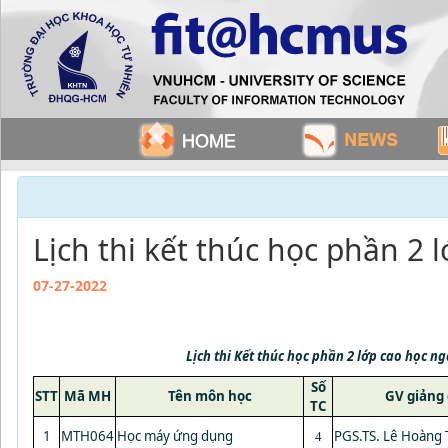
Lịch thi kết thúc học phần 2 
07-27-2022
Lịch thi Kết thúc học phần 2 lớp cao học 
Số
STT
Mã MH
Tên môn học
GV giảng
TC
1
MTH064
Học máy ứng dụng
PGS.TS. Lê Hoàng 
4