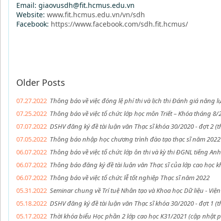
Email: giaovusdh@fit.hcmus.edu.vn
Website:
www.fit.hcmus.edu.vn/vn/sdh
Facebook:
https://www.facebook.com/sdh.fit.hcmus/
Older Posts
07.27.2022
Thông báo về việc đóng lệ phí thi và lịch thi Đánh giá năng
07.25.2022
Thông báo về việc tổ chức lớp học môn Triết – Khóa tháng 8/
07.07.2022
DSHV đăng ký đề tài luận văn Thạc sĩ khóa 30/2020 - đợt 2 (
07.05.2022
Thông báo nhập học chương trình đào tạo thạc sĩ năm 2022
06.07.2022
Thông báo về việc tổ chức lớp ôn thi và kỳ thi ĐGNL tiếng An
06.07.2022
Thông báo đăng ký đề tài luận văn Thạc sĩ của lớp cao học 
06.07.2022
Thông báo về việc tổ chức lễ tốt nghiệp Thạc sĩ năm 2022
05.31.2022
Seminar chung về Trí tuệ Nhân tạo và Khoa học Dữ liệu - Vi
05.18.2022
DSHV đăng ký đề tài luận văn Thạc sĩ khóa 30/2020 - đợt 1 (
05.17.2022
Thời khóa biểu Học phần 2 lớp cao học K31/2021 (cập nhật 