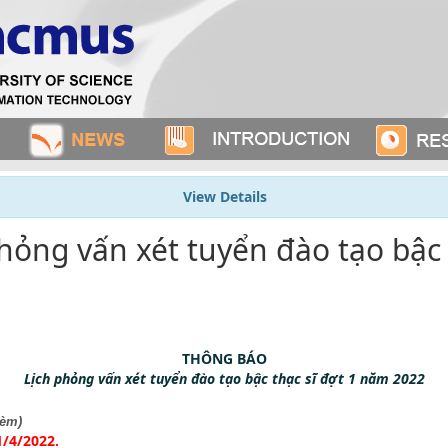
View Details
hỏng vấn xét tuyển đào tạo bậc 
THÔNG BÁO
Lịch phỏng vấn xét tuyển đào tạo bậc thạc sĩ đợt 1 năm 2022
kèm)
1/4/2022.