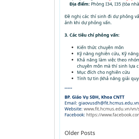
Địa điểm:
Phòng I34, I35 (tòa nhà 
Đề nghị các thí sinh đi dự phỏng 
ảnh khi dự phỏng vấn.
3. Các tiêu chí phỏng vấn:
Kiến thức chuyên môn
Kỹ năng nghiên cứu, Kỹ năng 
Khả năng làm việc theo nhóm,
chuyên môn mà thí sinh lựa c
Mục đích cho nghiên cứu
Tính tự tin (khả năng giải q
-----
BP. Giáo Vụ SĐH, Khoa CNTT
Email: giaovusdh@fit.hcmus.edu.vn
Website:
www.fit.hcmus.edu.vn/vn/
Facebook:
https://www.facebook.co
Older Posts