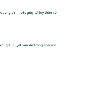
 công dân hoặc giấy tờ tùy thân có
hi giải quyết vấn đề trong lĩnh vực