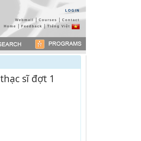
LOGIN
|
|
Webmail
Courses
Contact
|
|
Home
Feedback
Tiếng Việt
thạc sĩ đợt 1