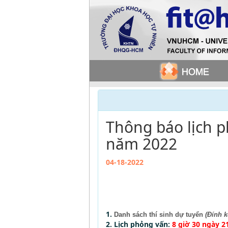
Thông báo lịch p
năm 2022
04-18-2022
1.
Danh sách thí sinh dự tuyển
(Đính 
2. Lịch phỏng vấn:
8 giờ 30 ngày 2