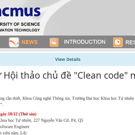
View Details
 Hội thảo chủ đề "Clean code" 
ng cần thiết
, Khoa Công nghệ Thông tin, Trường Đại học Khoa học Tự nhiên
"
.
ngày 18/12 (Thứ sáu)
Khoa học Tự nhiên, 227 Nguyễn Văn Cừ, P4, Q5
oftware Engineer
nh viên năm 3,4)