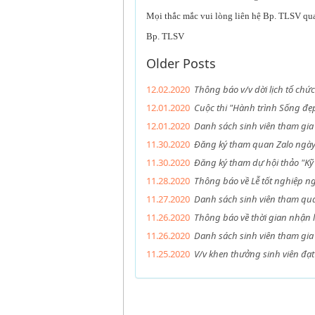
Mọi thắc mắc vui lòng liên hệ Bp. TLSV qu
Bp. TLSV
Older Posts
12.02.2020
Thông báo v/v dời lịch tổ chứ
12.01.2020
Cuộc thi "Hành trình Sống đẹp
12.01.2020
Danh sách sinh viên tham gia 
11.30.2020
Đăng ký tham quan Zalo ngày
11.30.2020
Đăng ký tham dự hội thảo "Kỹ
11.28.2020
Thông báo về Lễ tốt nghiệp n
11.27.2020
Danh sách sinh viên tham qua
11.26.2020
Thông báo về thời gian nhận l
11.26.2020
Danh sách sinh viên tham gia 
11.25.2020
V/v khen thưởng sinh viên đạt