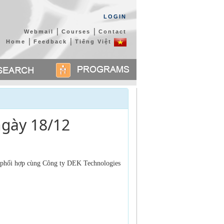
LOGIN
|
|
Webmail
Courses
Contact
|
|
Home
Feedback
Tiếng Việt
ngày 18/12
 phối hợp cùng Công ty DEK Technologies