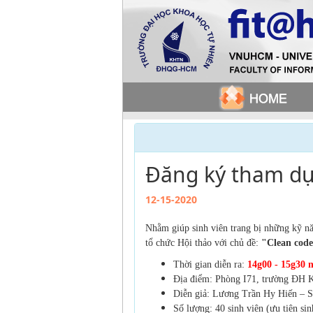
Đăng ký tham dự
12-15-2020
Nhằm giúp sinh viên trang bị những kỹ nă
tổ chức Hội thảo với chủ đề:
"Clean code
Thời gian diễn ra:
14g00 - 15g30 
Địa điểm: Phòng I71, trường ĐH 
Diễn giả:
Lương Trần Hy Hiến – S
Số lượng: 40 sinh viên (ưu tiên si