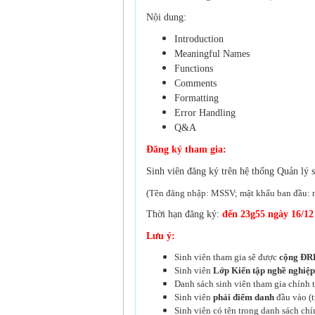
Nội dung:
Introduction
Meaningful Names
Functions
Comments
Formatting
Error Handling
Q&A
Đăng ký tham gia:
Sinh viên đăng ký trên hệ thống Quản lý 
(Tên đăng nhập: MSSV; mật khẩu ban đầu: 
Thời hạn đăng ký:
đ
ến 23g55 ngày 16/12
Lưu ý:
Sinh viên tham gia sẽ được
cộng ĐRL
Sinh viên
Lớp Kiến tập nghề nghiệp
Danh sách sinh viên tham gia chính 
Sinh viên
phải điểm danh
đầu vào (t
Sinh viên có tên trong danh sách ch