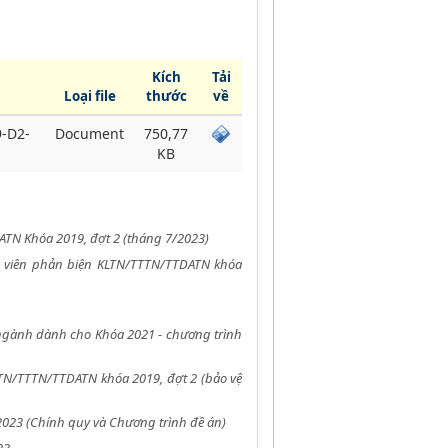
Kích
Tải
Loại file
thước
về
-D2-
Document
750,77
KB
TN Khóa 2019, đợt 2 (tháng 7/2023)
ng viên phản biện KLTN/TTTN/TTDATN khóa
 ngành dành cho Khóa 2021 - chương trình
TN/TTTN/TTDATN khóa 2019, đợt 2 (bảo vệ
023 (Chính quy và Chương trình đề án)