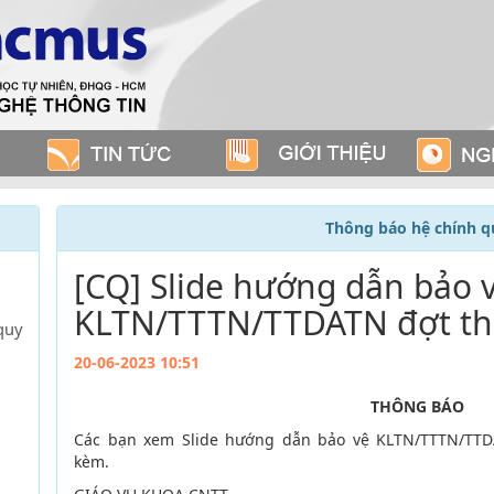
Thông báo hệ chính q
[CQ] Slide hướng dẫn bảo 
KLTN/TTTN/TTDATN đợt th
quy
20-06-2023 10:51
THÔNG BÁO
Các bạn xem Slide hướng dẫn bảo vệ KLTN/TTTN/TTDAT
kèm.