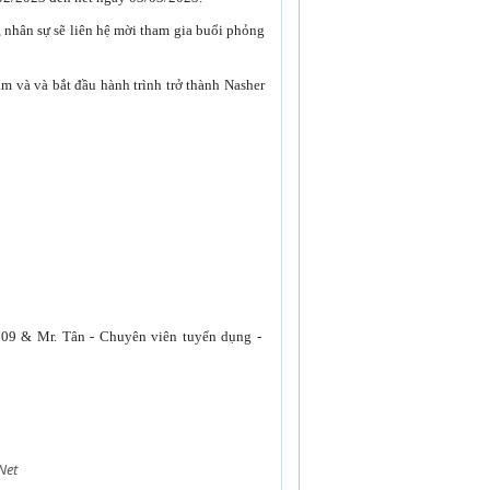
, nhân sự sẽ liên hệ mời tham gia buổi phỏng
m và và bắt đầu hành trình trở thành Nasher
09 & Mr. Tân - Chuyên viên tuyển dụng -
Net