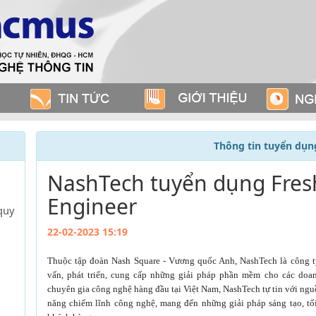
Thông tin tuyển dụn
NashTech tuyển dụng Fres
Engineer
quy
22-02-2023 15:19
Thuộc tập đoàn Nash Square - Vương quốc Anh, NashTech là công t
vấn, phát triển, cung cấp những giải pháp phần mềm cho các doan
chuyên gia công nghệ hàng đầu tại Việt Nam, NashTech tự tin với ngu
năng chiếm lĩnh công nghệ, mang đến những giải pháp sáng tạo, tố