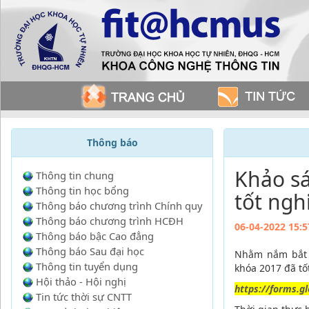
Thông báo
Khảo sá
Thông tin chung
Thông tin học bổng
tốt ngh
Thông báo chương trình Chính quy
Thông báo chương trình HCĐH
06-04-2022 15:5
Thông báo bậc Cao đẳng
Thông báo Sau đại học
Nhằm nắm bắt n
Thông tin tuyển dụng
khóa 2017 đã tốt
Hội thảo - Hội nghị
https://forms.g
Tin tức thời sự CNTT