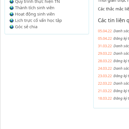
Thời gian thực 
Quy trình thực hiện TN
Thành tích sinh viên
Các thắc mắc li
Hoạt động sinh viên
Các tin liên
Lịch trực cố vấn học tập
Góc sẻ chia
05.04.22
Danh sác
05.04.22
Đăng ký 
31.03.22
Danh sác
29.03.22
Danh sác
28.03.22
Đăng ký 
24.03.22
Danh sác
23.03.22
Đăng ký 
22.03.22
Danh sác
21.03.22
Đăng ký 
18.03.22
Đăng ký t