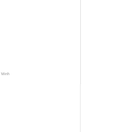
í Minh