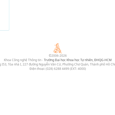
©2006-2026
Khoa Công nghệ Thông tin -
Trường Đại học Khoa học Tự nhiên, ĐHQG-HCM
 I53, Tòa nhà I, 227 đường Nguyễn Văn Cừ, Phường Chợ Quán, Thành phố Hồ Ch
Điện thoại: (028) 6288 4499 (EXT: 4000)