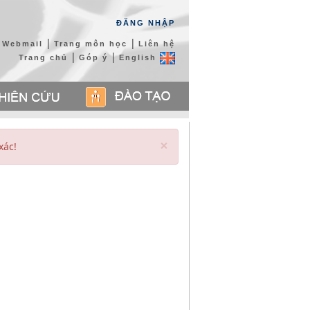
ĐĂNG NHẬP
|
|
Webmail
Trang môn học
Liên hệ
|
|
Trang chủ
Góp ý
English
×
xác!