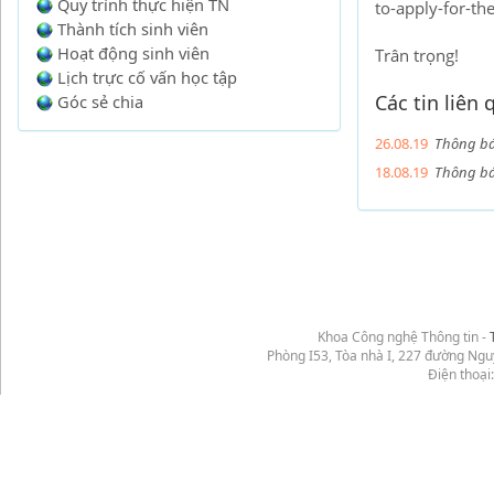
Quy trình thực hiện TN
to-apply-for-th
Thành tích sinh viên
Hoạt động sinh viên
Trân trọng!
Lịch trực cố vấn học tập
Các tin liên
Góc sẻ chia
26.08.19
Thông bá
18.08.19
Thông bá
Khoa Công nghệ Thông tin -
Phòng I53, Tòa nhà I, 227 đường Ng
Điện thoại