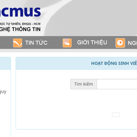
HOẠT ĐỘNG SINH VI
Tìm kiếm
quy