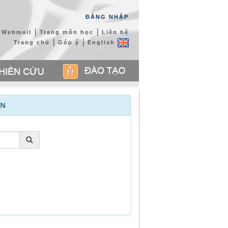
ĐĂNG NHẬP
|
|
Webmail
Trang môn học
Liên hệ
|
|
Trang chủ
Góp ý
English
ÊN