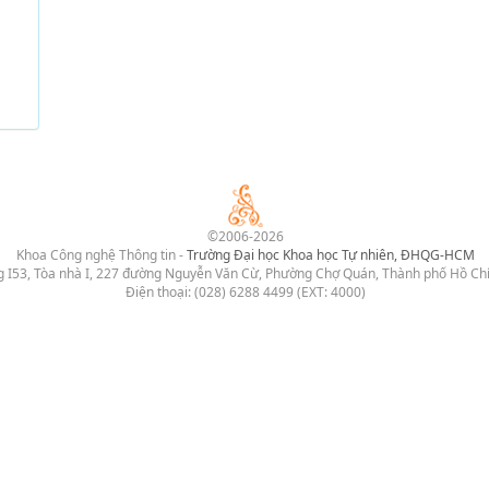
©2006-2026
Khoa Công nghệ Thông tin -
Trường Đại học Khoa học Tự nhiên, ĐHQG-HCM
 I53, Tòa nhà I, 227 đường Nguyễn Văn Cừ, Phường Chợ Quán, Thành phố Hồ Ch
Điện thoại: (028) 6288 4499 (EXT: 4000)