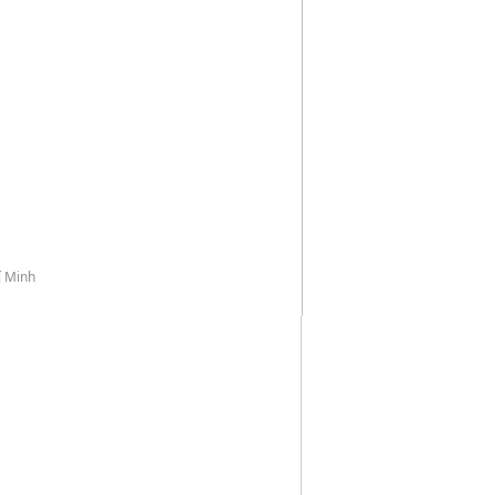
í Minh